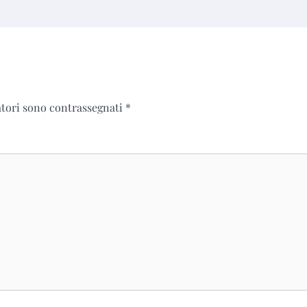
atori sono contrassegnati
*