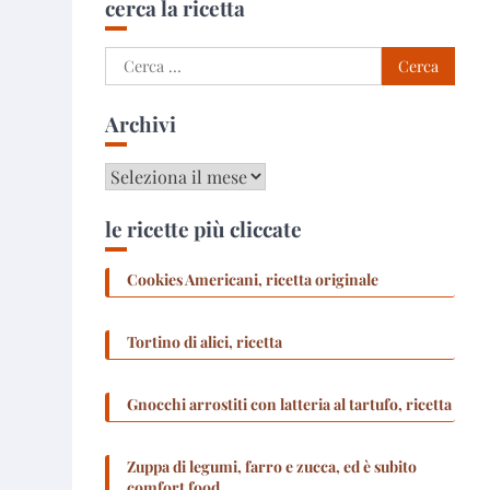
cerca la ricetta
Ricerca
per:
Archivi
Archivi
le ricette più cliccate
Cookies Americani, ricetta originale
Tortino di alici, ricetta
Gnocchi arrostiti con latteria al tartufo, ricetta
Zuppa di legumi, farro e zucca, ed è subito
comfort food