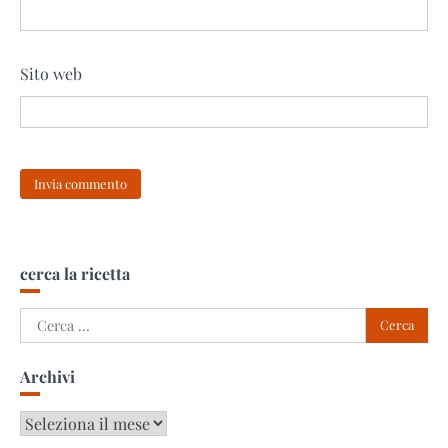
Sito web
cerca la ricetta
Ricerca
per:
Archivi
Archivi