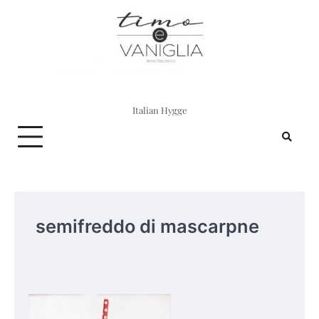
Skip
to
content
Italian Hygge
semifreddo di mascarpne