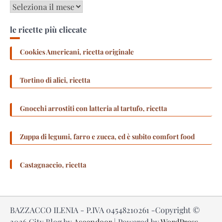
Archivi
le ricette più cliccate
Cookies Americani, ricetta originale
Tortino di alici, ricetta
Gnocchi arrostiti con latteria al tartufo, ricetta
Zuppa di legumi, farro e zucca, ed è subito comfort food
Castagnaccio, ricetta
BAZZACCO ILENIA - P.IVA 04548210261 -Copyright ©
2026
City Blog by
Ascendoor
| Powered by
WordPress
.