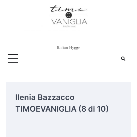
Skip
to
content
Italian Hygge
Ilenia Bazzacco
TIMOEVANIGLIA (8 di 10)