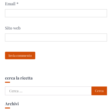
Email
*
Sito web
cerca la ricetta
Ricerca
per:
Archivi