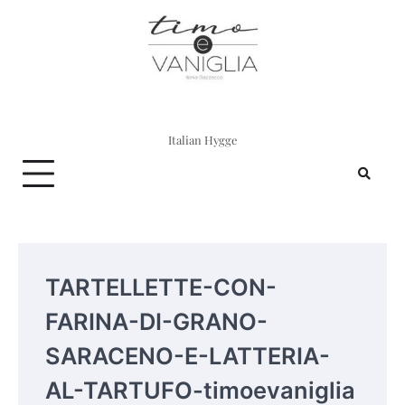
Skip
to
content
Italian Hygge
TARTELLETTE-CON-
FARINA-DI-GRANO-
SARACENO-E-LATTERIA-
AL-TARTUFO-timoevaniglia