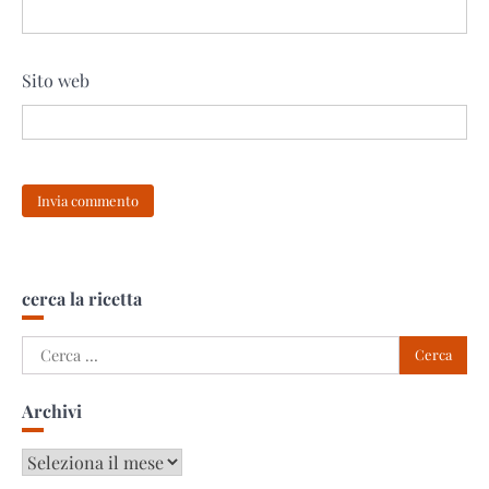
Sito web
cerca la ricetta
Ricerca
per:
Archivi
Archivi