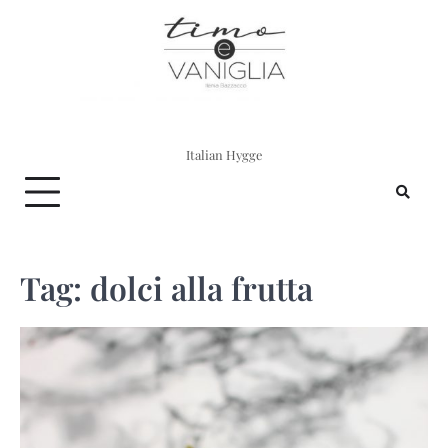
Skip
to
content
Italian Hygge
Tag:
dolci alla frutta