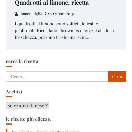
Quadrotti al limone, ricetta
timoevaniglia
9 Ottobre 2019
I quadrotti al limone sono soffici, delicati e
profumati. Ricordano i brownies e, grazie alla loro
freschezza, possono trasformarsi in…
cerca la ricetta
Ricerca
per:
Archivi
Archivi
le ricette più cliccate