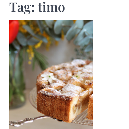
Tag:
timo