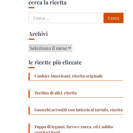
cerca la ricetta
Ricerca
per:
Archivi
Archivi
le ricette più cliccate
Cookies Americani, ricetta originale
Tortino di alici, ricetta
Gnocchi arrostiti con latteria al tartufo, ricetta
Zuppa di legumi, farro e zucca, ed è subito
comfort food