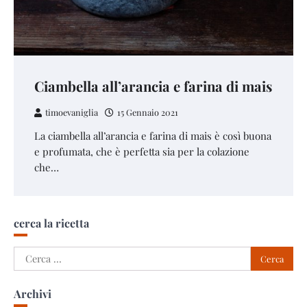
Ciambella all’arancia e farina di mais
timoevaniglia
15 Gennaio 2021
La ciambella all’arancia e farina di mais è così buona
e profumata, che è perfetta sia per la colazione
che…
cerca la ricetta
Ricerca
per:
Archivi