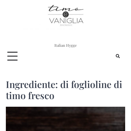
Skip
to
content
Italian Hygge
Ingrediente:
di foglioline di
timo fresco