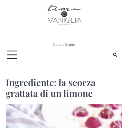
Skip
to
content
Italian Hygge
Ingrediente:
la scorza
grattata di un limone