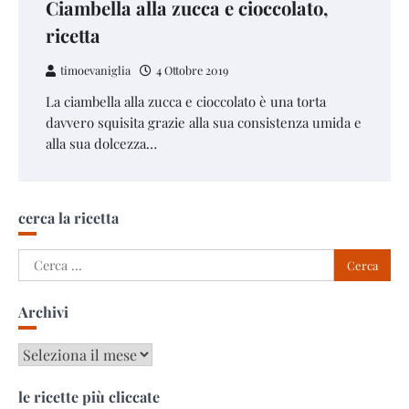
Ciambella alla zucca e cioccolato,
ricetta
timoevaniglia
4 Ottobre 2019
La ciambella alla zucca e cioccolato è una torta
davvero squisita grazie alla sua consistenza umida e
alla sua dolcezza…
cerca la ricetta
Ricerca
per:
Archivi
Archivi
le ricette più cliccate