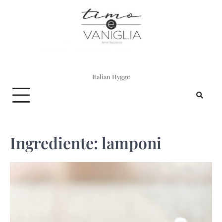
Skip
to
content
Italian Hygge
Ingrediente:
lamponi