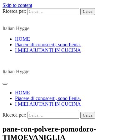
Skip to content
Ricerca per:
Italian Hygge
HOME
Piacere di conoscerti, sono Ilenia.
I MIEI AIUTANTI IN CUCINA
Italian Hygge
HOME
Piacere di conoscerti, sono Ilenia.
I MIEI AIUTANTI IN CUCINA
Ricerca per:
pane-con-polvere-pomodoro-
TIMOEVANIGLIA