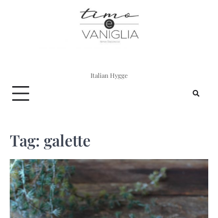
Skip
to
content
Italian Hygge
Tag:
galette