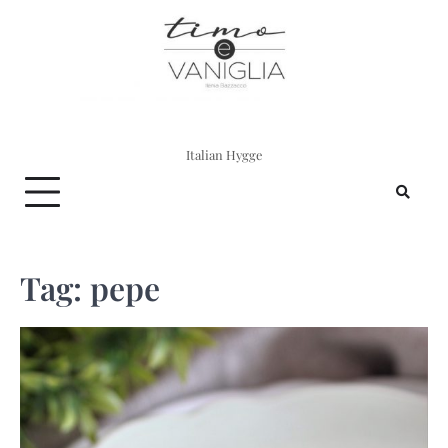
Skip
to
content
Italian Hygge
Tag:
pepe