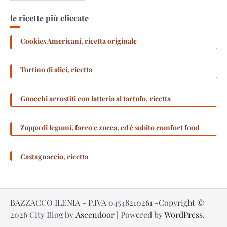
le ricette più cliccate
Cookies Americani, ricetta originale
Tortino di alici, ricetta
Gnocchi arrostiti con latteria al tartufo, ricetta
Zuppa di legumi, farro e zucca, ed è subito comfort food
Castagnaccio, ricetta
BAZZACCO ILENIA - P.IVA 04548210261 -Copyright ©
2026
City Blog by
Ascendoor
| Powered by
WordPress
.