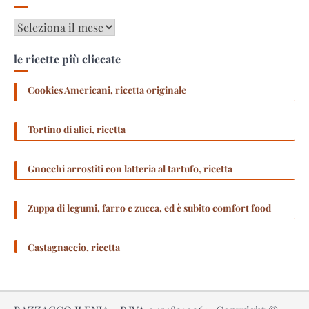
Archivi
le ricette più cliccate
Cookies Americani, ricetta originale
Tortino di alici, ricetta
Gnocchi arrostiti con latteria al tartufo, ricetta
Zuppa di legumi, farro e zucca, ed è subito comfort food
Castagnaccio, ricetta