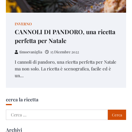
INVERNO
CANNOLI DI PANDORO, una ricetta
perfetta per Natale
timoevaniglia
15 Dicembre 2022
I cannoli di pandoro, una ricetta perfetta per Natale
ma non solo. La ricetta è scenografica, facile ed è
un…
cerca la ricetta
Ricerca
per:
Archivi