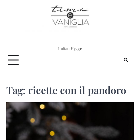
Skip
to
content
Italian Hygge
Tag:
ricette con il pandoro