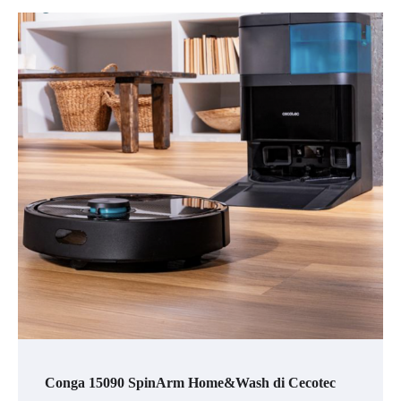
Conga 15090 SpinArm Home&Wash
di Cecotec