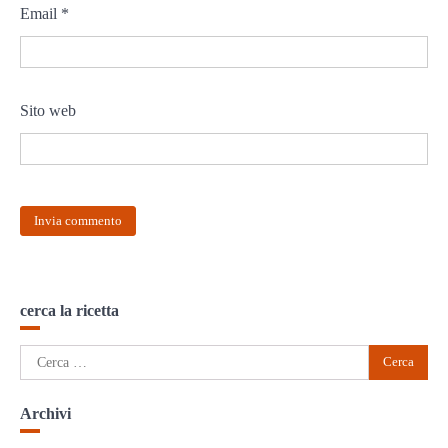
Email
*
Sito web
cerca la ricetta
Ricerca
per:
Archivi