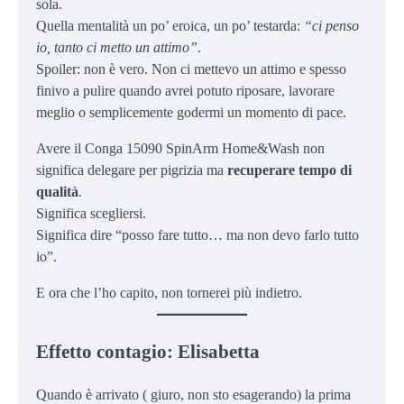
sola.
Quella mentalità un po’ eroica, un po’ testarda:
“ci penso
io, tanto ci metto un attimo”
.
Spoiler: non è vero. Non ci mettevo un attimo e spesso
finivo a pulire quando avrei potuto riposare, lavorare
meglio o semplicemente godermi un momento di pace.
Avere il Conga 15090 SpinArm Home&Wash non
significa delegare per pigrizia ma
recuperare tempo di
qualità
.
Significa scegliersi.
Significa dire “posso fare tutto… ma non devo farlo tutto
io”.
E ora che l’ho capito, non tornerei più indietro.
Effetto contagio: Elisabetta
Quando è arrivato ( giuro, non sto esagerando) la prima