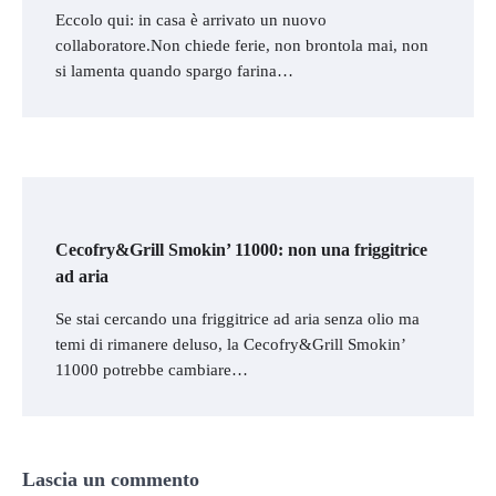
Eccolo qui: in casa è arrivato un nuovo
collaboratore.Non chiede ferie, non brontola mai, non
si lamenta quando spargo farina…
Cecofry&Grill Smokin’ 11000: non una friggitrice
ad aria
Se stai cercando una friggitrice ad aria senza olio ma
temi di rimanere deluso, la Cecofry&Grill Smokin’
11000 potrebbe cambiare…
Lascia un commento