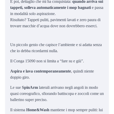
E poi, dettaglio che mi ha conquistata:
quando arriva sui
tappeti, solleva automaticamente i mop bagnati
e passa
in modalità solo aspirazione.
Risultato? Tappeti puliti, pavimenti lavati e zero paura di
trovare macchie d’acqua dove non dovrebbero esserci.
Un piccolo genio che capisce l’ambiente e si adatta senza
che io debba ricordarmi nulla.
Il Conga 15090 non si limita a “fare su e giù”.
Aspira e lava contemporaneamente
, quindi niente
doppio giro.
Le sue
SpinArm
laterali arrivano negli angoli in modo
quasi coreografico, sfiorando battiscopa e zoccoli come un
ballerino super preciso.
Il sistema
Home&Wash
mantiene i mop sempre puliti: lui