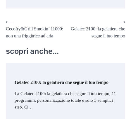
Navigazione
⟵
⟶
Cecofry&Grill Smokin’ 11000:
Gelatec 2100: la gelatiera che
articoli
non una friggitrice ad aria
segue il tuo tempo
scopri anche...
Gelatec 2100: la gelatiera che segue il tuo tempo
La Gelatec 2100: la gelatiera che segue il tuo tempo, 11
programmi, personalizzazione totale e solo 3 semplici
step. Ci…