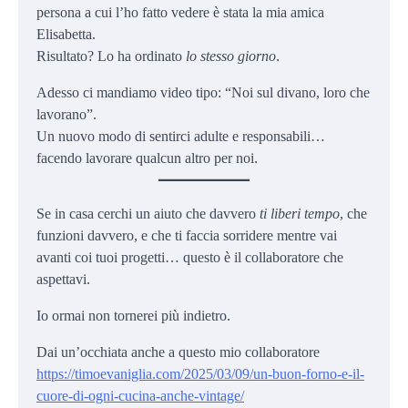
persona a cui l’ho fatto vedere è stata la mia amica
Elisabetta.
Risultato? Lo ha ordinato
lo stesso giorno
.
Adesso ci mandiamo video tipo: “Noi sul divano, loro che
lavorano”.
Un nuovo modo di sentirci adulte e responsabili…
facendo lavorare qualcun altro per noi.
Se in casa cerchi un aiuto che davvero
ti liberi tempo
, che
funzioni davvero, e che ti faccia sorridere mentre vai
avanti coi tuoi progetti… questo è il collaboratore che
aspettavi.
Io ormai non tornerei più indietro.
Dai un’occhiata anche a questo mio collaboratore
https://timoevaniglia.com/2025/03/09/un-buon-forno-e-il-
cuore-di-ogni-cucina-anche-vintage/