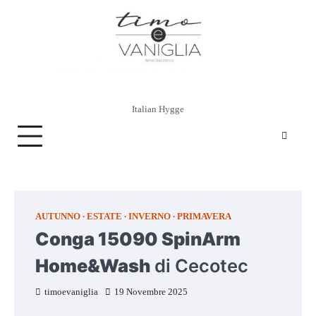
Skip
to
content
Italian Hygge
AUTUNNO
ESTATE
INVERNO
PRIMAVERA
Conga 15090 SpinArm
Home&Wash
di Cecotec
timoevaniglia
19 Novembre 2025