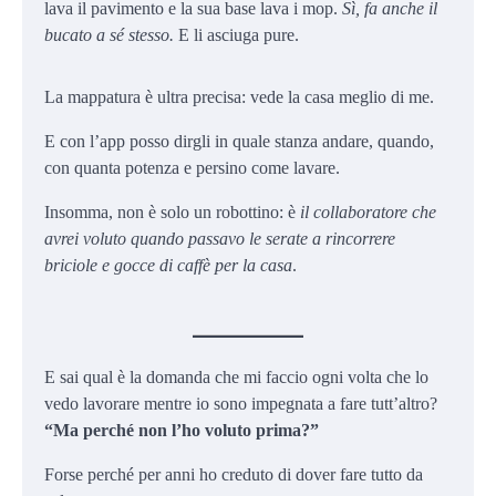
lava il pavimento e la sua base lava i mop.
Sì, fa anche il
bucato a sé stesso.
E li asciuga pure.
La mappatura è ultra precisa: vede la casa meglio di me.
E con l’app posso dirgli in quale stanza andare, quando,
con quanta potenza e persino come lavare.
Insomma, non è solo un robottino: è
il collaboratore che
avrei voluto quando passavo le serate a rincorrere
briciole e gocce di caffè per la casa
.
E sai qual è la domanda che mi faccio ogni volta che lo
vedo lavorare mentre io sono impegnata a fare tutt’altro?
“Ma perché non l’ho voluto prima?”
Forse perché per anni ho creduto di dover fare tutto da