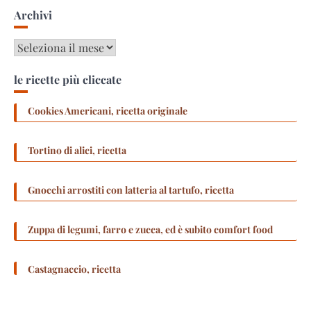
Archivi
Archivi
le ricette più cliccate
Cookies Americani, ricetta originale
Tortino di alici, ricetta
Gnocchi arrostiti con latteria al tartufo, ricetta
Zuppa di legumi, farro e zucca, ed è subito comfort food
Castagnaccio, ricetta