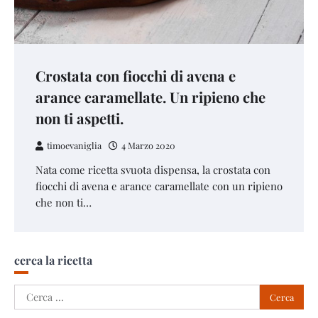
Crostata con fiocchi di avena e
arance caramellate. Un ripieno che
non ti aspetti.
timoevaniglia
4 Marzo 2020
Nata come ricetta svuota dispensa, la crostata con
fiocchi di avena e arance caramellate con un ripieno
che non ti…
cerca la ricetta
Ricerca
per: