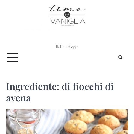
Skip
to
content
Italian Hygge
Ingrediente:
di fiocchi di
avena