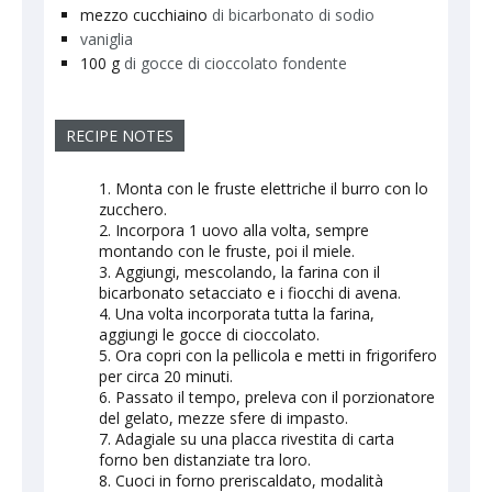
mezzo
cucchiaino
di bicarbonato di sodio
vaniglia
100
g
di gocce di cioccolato fondente
RECIPE NOTES
Monta con le fruste elettriche il burro con lo
zucchero.
Incorpora 1 uovo alla volta, sempre
montando con le fruste, poi il miele.
Aggiungi, mescolando, la farina con il
bicarbonato setacciato e i fiocchi di avena.
Una volta incorporata tutta la farina,
aggiungi le gocce di cioccolato.
Ora copri con la pellicola e metti in frigorifero
per circa 20 minuti.
Passato il tempo, preleva con il porzionatore
del gelato, mezze sfere di impasto.
Adagiale su una placca rivestita di carta
forno ben distanziate tra loro.
Cuoci in forno preriscaldato, modalità