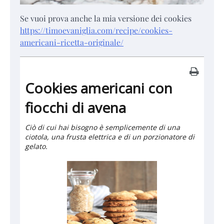
Se vuoi prova anche la mia versione dei cookies
https://timoevaniglia.com/recipe/cookies-
americani-ricetta-originale/
Cookies americani con
fiocchi di avena
Ciò di cui hai bisogno è semplicemente di una
ciotola, una frusta elettrica e di un porzionatore di
gelato.