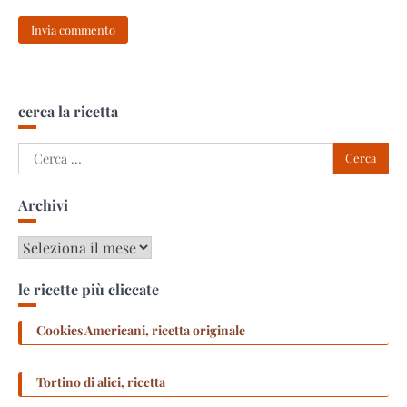
cerca la ricetta
Ricerca
per:
Archivi
Archivi
le ricette più cliccate
Cookies Americani, ricetta originale
Tortino di alici, ricetta