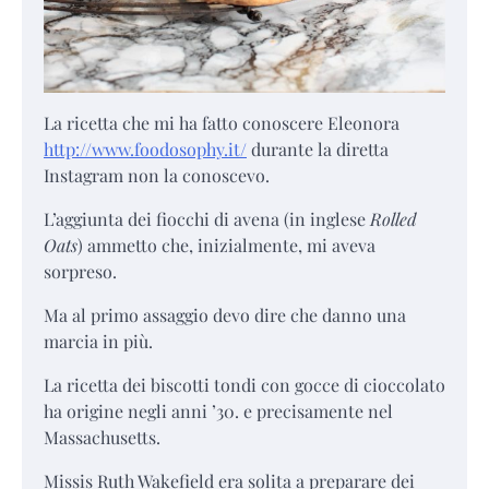
La ricetta che mi ha fatto conoscere Eleonora
http://www.foodosophy.it/
durante la diretta
Instagram non la conoscevo.
L’aggiunta dei fiocchi di avena (in inglese
Rolled
Oats
) ammetto che, inizialmente, mi aveva
sorpreso.
Ma al primo assaggio devo dire che danno una
marcia in più.
La ricetta dei biscotti tondi con gocce di cioccolato
ha origine negli anni ’30. e precisamente nel
Massachusetts.
Missis Ruth Wakefield era solita a preparare dei