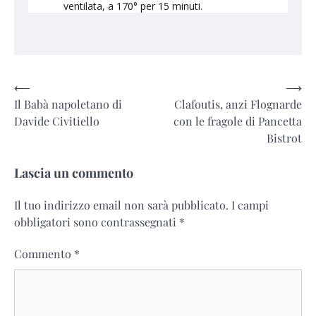
ventilata, a 170° per 15 minuti.
Navigazione
⟵
⟶
Il Babà napoletano di
Clafoutis, anzi Flognarde
articoli
Davide Civitiello
con le fragole di Pancetta
Bistrot
Lascia un commento
Il tuo indirizzo email non sarà pubblicato.
I campi
obbligatori sono contrassegnati
*
Commento
*