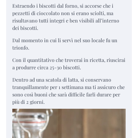
Estraendo i biscotti dal forno, si accorse che i
pezzetti di cioccolato non si erano sciolti, ma
risultavano tutti integri e ben visibili all’interno
dei biscotti.
Dal momento in cui li servì nel suo locale fu un
trionfo.
Con il quantitativo che troverai in ricetta, riuscirai
a produrre circa 25-30 biscotti.
Dentro ad una scatola di latta, si conservano
tranquillamente per 1 settimana ma ti assicuro che
sono così buoni che sarà difficile farli durare per
più di 2 giorni.