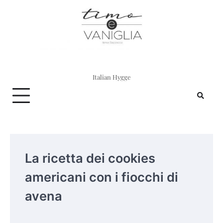
Skip
to
content
Italian Hygge
La ricetta dei cookies
americani con i fiocchi di
avena