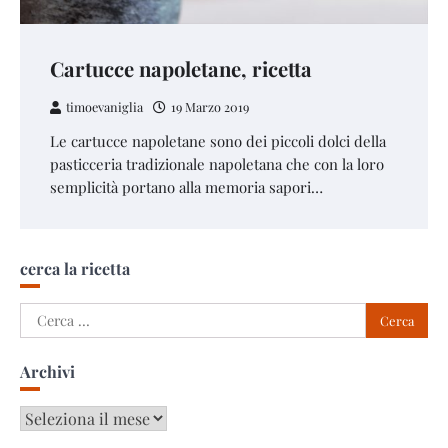
Cartucce napoletane, ricetta
timoevaniglia
19 Marzo 2019
Le cartucce napoletane sono dei piccoli dolci della
pasticceria tradizionale napoletana che con la loro
semplicità portano alla memoria sapori…
cerca la ricetta
Ricerca
per:
Archivi
Archivi