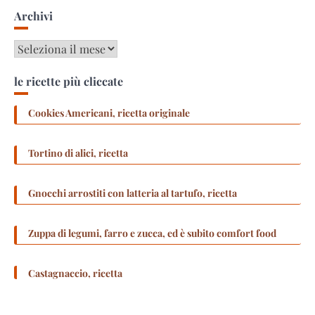
Archivi
Archivi
le ricette più cliccate
Cookies Americani, ricetta originale
Tortino di alici, ricetta
Gnocchi arrostiti con latteria al tartufo, ricetta
Zuppa di legumi, farro e zucca, ed è subito comfort food
Castagnaccio, ricetta