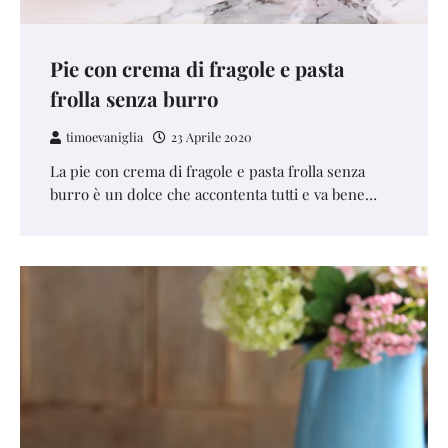
Pie con crema di fragole e pasta
frolla senza burro
timoevaniglia
23 Aprile 2020
La pie con crema di fragole e pasta frolla senza
burro è un dolce che accontenta tutti e va bene…