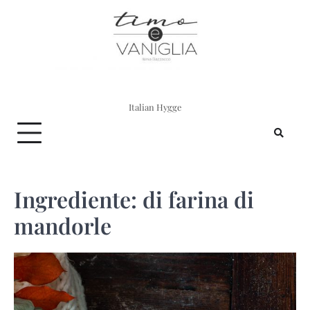
Skip
to
content
Italian Hygge
Ingrediente:
di farina di
mandorle