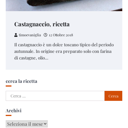
Castagnaccio, ricetta
timoevaniglia
12 Ottobre 2018
Il castagnaccio è un dolce toscano tipico del periodo
autunnale. In origine era preparato solo con farina
di castagne, olio…
cerca la ricetta
Ricerca
per:
Archivi
Archivi