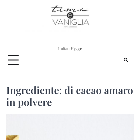
Skip
to
content
Italian Hygge
Ingrediente:
di cacao amaro
in polvere