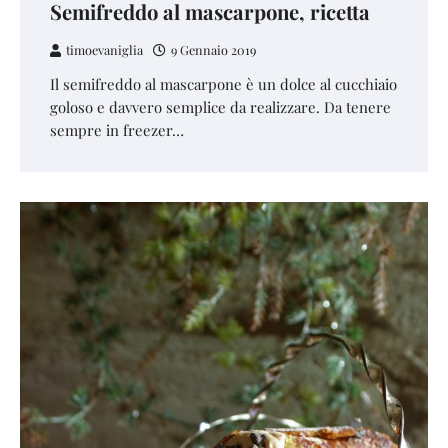
Semifreddo al mascarpone, ricetta
timoevaniglia
9 Gennaio 2019
Il semifreddo al mascarpone è un dolce al cucchiaio
goloso e davvero semplice da realizzare. Da tenere
sempre in freezer…