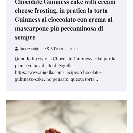
Chocolate Guinness cake with cream
cheese frosting, in pratica la torta
Guinness al cioccolato con crema al
mascarpone più peccaminosa di
sempre
timoevaniglia
8 Febbraio 2020
Quando ho visto la Chocolate Guinness cake per la
prima volta sul sito di Nigella
https://www.nigella.com/recipes/chocolate-
guinness-cake, ho pensato: questa torta…