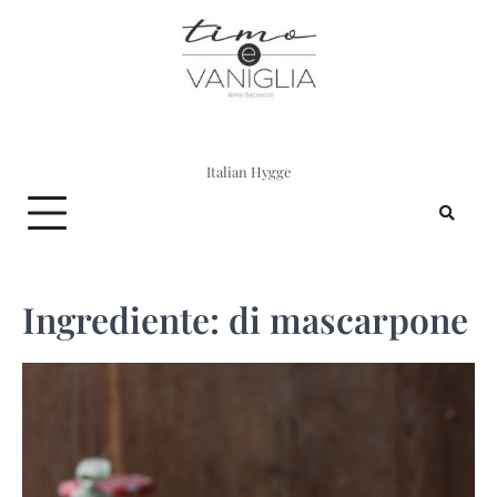
Skip
to
content
Italian Hygge
Ingrediente:
di mascarpone